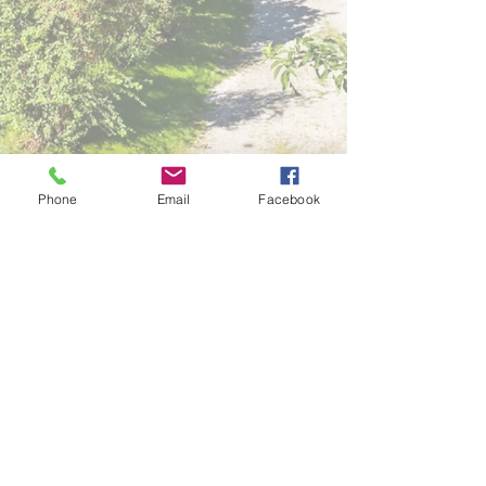
Phone
Email
Facebook
Wir akzeptieren in unserem Haus nur
Bargeld -
Zahlung mit Kreditkarte und EC Karte ist
nicht möglich
Hier gehts zur Datenschutzrichtlinie